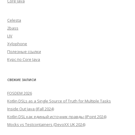
Core Java
Celesta
2bass
LJV
Xylophone
Полезные ссылки
Курс по Core Java
СВЕЖИЕ ЗАПИСИ
FOSDEM 2026
Kotlin DSLs as a Single Source of Truth for Multiple Tasks
Inside Out Java (JFall 2024)
Kotlin DSL как единый источник правды (JPoint 2024)
Mocks vs Testcontainers (DevoXX UK 2024)