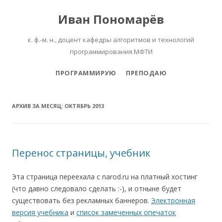
Иван Пономарёв
к. ф.-м. н., доцент кафедры алгоритмов и технологий
программирования МФТИ
Перейти к содержимому
ПРОГРАММИРУЮ
ПРЕПОДАЮ
АРХИВ ЗА МЕСЯЦ:
ОКТЯБРЬ 2013
Перенос страницы, учебник
Эта страница переехала с narod.ru на платный хостинг
(что давно следовало сделать :-), и отныне будет
существовать без рекламных баннеров.
Электронная
версия учебника
и
список замеченных опечаток