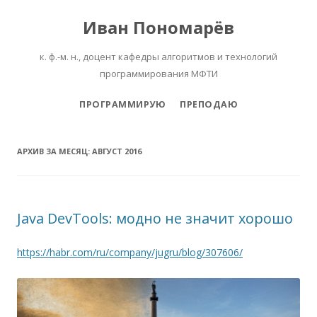
Иван Пономарёв
к. ф.-м. н., доцент кафедры алгоритмов и технологий
программирования МФТИ
Перейти к содержимому
ПРОГРАММИРУЮ
ПРЕПОДАЮ
АРХИВ ЗА МЕСЯЦ:
АВГУСТ 2016
Java DevTools: модно не значит хорошо
https://habr.com/ru/company/jugru/blog/307606/