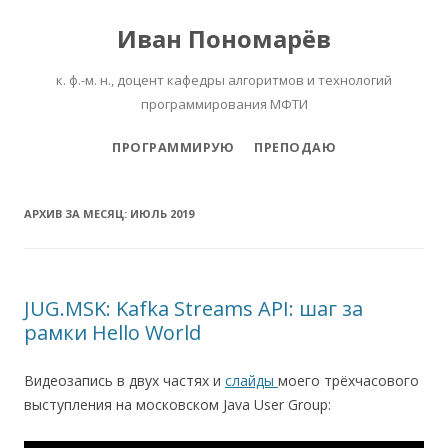
Иван Пономарёв
к. ф.-м. н., доцент кафедры алгоритмов и технологий
программирования МФТИ
Перейти к содержимому
ПРОГРАММИРУЮ
ПРЕПОДАЮ
АРХИВ ЗА МЕСЯЦ:
ИЮЛЬ 2019
JUG.MSK: Kafka Streams API: шаг за
рамки Hello World
Видеозапись в двух частях и
слайды
моего трёхчасового
выступления на московском Java User Group: