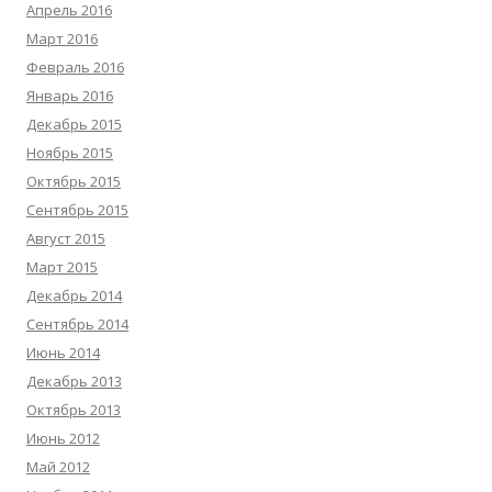
Апрель 2016
Март 2016
Февраль 2016
Январь 2016
Декабрь 2015
Ноябрь 2015
Октябрь 2015
Сентябрь 2015
Август 2015
Март 2015
Декабрь 2014
Сентябрь 2014
Июнь 2014
Декабрь 2013
Октябрь 2013
Июнь 2012
Май 2012