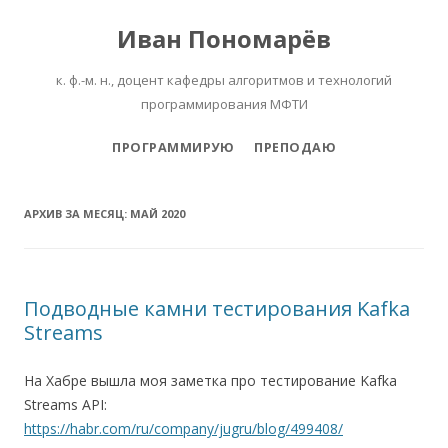
Иван Пономарёв
к. ф.-м. н., доцент кафедры алгоритмов и технологий
программирования МФТИ
Перейти к содержимому
ПРОГРАММИРУЮ
ПРЕПОДАЮ
АРХИВ ЗА МЕСЯЦ:
МАЙ 2020
Подводные камни тестирования Kafka
Streams
На Хабре вышла моя заметка про тестирование Kafka
Streams API:
https://habr.com/ru/company/jugru/blog/499408/