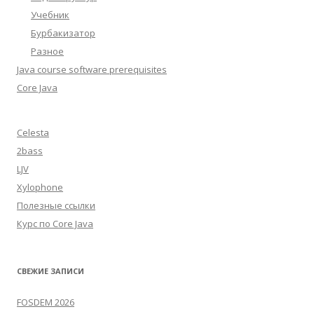
Учебник
Бурбакизатор
Разное
Java course software prerequisites
Core Java
Celesta
2bass
LJV
Xylophone
Полезные ссылки
Курс по Core Java
СВЕЖИЕ ЗАПИСИ
FOSDEM 2026