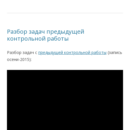
Разбор задач предыдущей
контрольной работы
Разбор задач с
предыдущей контрольной работы
(запись
осени-2015):