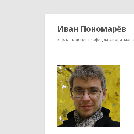
Иван Пономарёв
к. ф.-м. н., доцент кафедры алгоритм