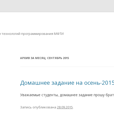
ов и технологий программирования МФТИ
Перейти к содержимому
АРХИВ ЗА МЕСЯЦ:
СЕНТЯБРЬ 2015
Домашнее задание на осень-201
Уважаемые студенты, домашнее задание прошу брат
Запись опубликована
28.09.2015
.