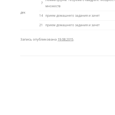
7
множеств
дек
14
прием домашнего задания и зачет
21
прием домашнего задания и зачет
Запись опубликована
19.08.2015
.