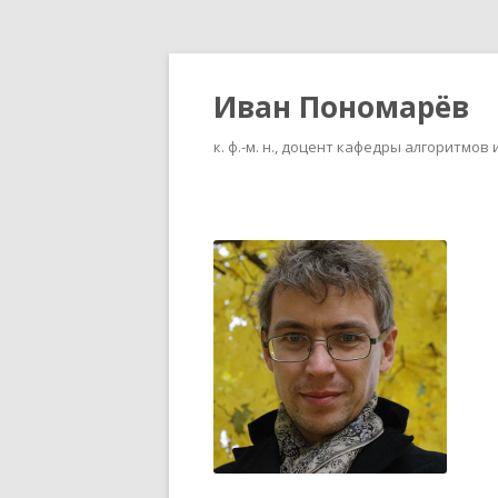
Иван Пономарёв
к. ф.-м. н., доцент кафедры алгоритм