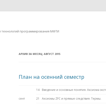
ов и технологий программирования МФТИ
Перейти к содержимому
АРХИВ ЗА МЕСЯЦ:
АВГУСТ 2015
План на осенний семестр
14
Введение и основные понятия. Аксиома экст
сент
21
Аксиомы ZFC и прямые следствия. Термы.