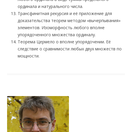
ординала и натурального числа.
Трансфинитная рекурсия и её приложение для
доказательства теорем методом «вычерпывания»
элементов. Изоморфность любого вполне
упорядоченного множества ординалу.
Теорема Цермело о вполне упорядочении. Её
следствие о сравнимости любых двух множеств по
мощности.