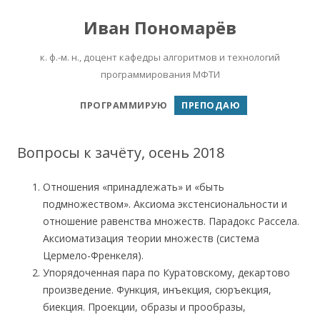
Иван Пономарёв
к. ф.-м. н., доцент кафедры алгоритмов и технологий
программирования МФТИ
Перейти к содержимому
ПРОГРАММИРУЮ
ПРЕПОДАЮ
Вопросы к зачёту, осень 2018
Отношения «принадлежать» и «быть
подмножеством». Аксиома экстенсиональности и
отношение равенства множеств. Парадокс Рассела.
Аксиоматизация теории множеств (система
Цермело-Френкеля).
Упорядоченная пара по Куратовскому, декартово
произведение. Функция, инъекция, сюръекция,
биекция. Проекции, образы и прообразы,