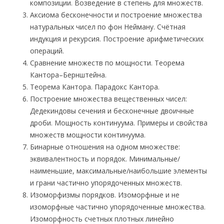
композиции. Возведение в степень для множеств.
Аксиома бесконечности и построение множества
натуральных чисел по фон Нейману. Счётная
индукция и рекурсия. Построение арифметических
операций.
Сравнение множеств по мощности. Теорема
Кантора–Бернштейна.
Теорема Кантора. Парадокс Кантора.
Построение множества вещественных чисел:
Дедекиндовы сечения и бесконечные двоичные
дроби. Мощность континуума. Примеры и свойства
множеств мощности континуума.
Бинарные отношения на одном множестве:
эквивалентность и порядок. Минимальные/
наименьшие, максимальные/наибольшие элементы
и грани частично упорядоченных множеств.
Изоморфизмы порядков. Изоморфные и не
изоморфные частично упорядоченные множества.
Изоморфность счетных плотных линейно