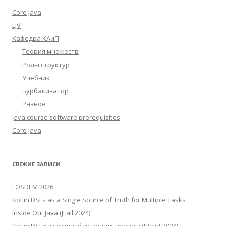
Core Java
LJV
Кафедра КАиП
Теория множеств
Роды структур
Учебник
Бурбакизатор
Разное
Java course software prerequisites
Core Java
СВЕЖИЕ ЗАПИСИ
FOSDEM 2026
Kotlin DSLs as a Single Source of Truth for Multiple Tasks
Inside Out Java (JFall 2024)