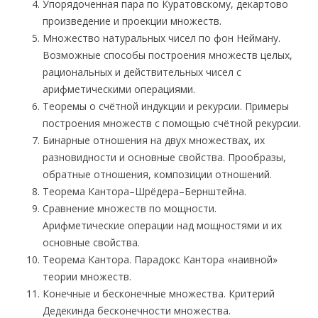
Упорядоченная пара по Куратовскому, декартово
произведение и проекции множеств.
Множество натуральных чисел по фон Нейману.
Возможные способы построения множеств целых,
рациональных и действительных чисел с
арифметическими операциями.
Теоремы о счётной индукции и рекурсии. Примеры
построения множеств с помощью счётной рекурсии.
Бинарные отношения на двух множествах, их
разновидности и основные свойства. Прообразы,
обратные отношения, композиции отношений.
Теорема Кантора–Шрёдера–Бернштейна.
Сравнение множеств по мощности.
Арифметические операции над мощностями и их
основные свойства.
Теорема Кантора. Парадокс Кантора «наивной»
теории множеств.
Конечные и бесконечные множества. Критерий
Дедекинда бесконечности множества.