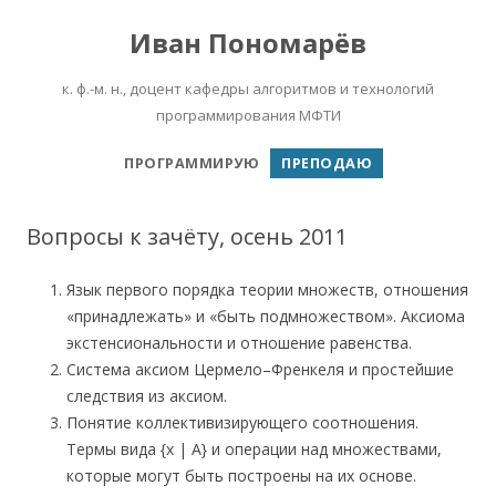
Иван Пономарёв
к. ф.-м. н., доцент кафедры алгоритмов и технологий
программирования МФТИ
Перейти к содержимому
ПРОГРАММИРУЮ
ПРЕПОДАЮ
Вопросы к зачёту, осень 2011
Язык первого порядка теории множеств, отношения
«принадлежать» и «быть подмножеством». Аксиома
экстенсиональности и отношение равенства.
Система аксиом Цермело–Френкеля и простейшие
следствия из аксиом.
Понятие коллективизирующего соотношения.
Термы вида {x | A} и операции над множествами,
которые могут быть построены на их основе.