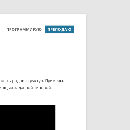
ПРОГРАММИРУЮ
ПРЕПОДАЮ
ость родов структур. Примеры.
омощью заданной типовой