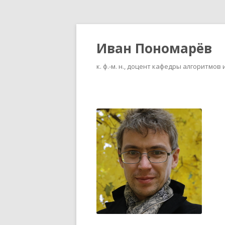
Иван Пономарёв
к. ф.-м. н., доцент кафедры алгоритм