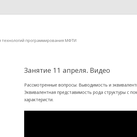
ов и технологий программирования МФТИ
Перейти к содержимому
Занятие 11 апреля. Видео
Рассмотренные вопросы: Выводимость и эквивалентн
Эквивалентная представимость рода структуры с п
характеристи.