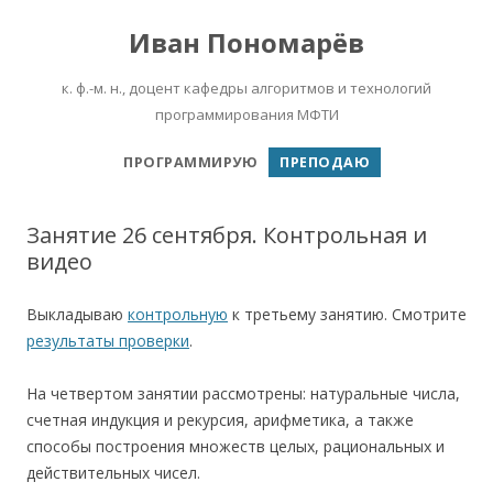
Иван Пономарёв
к. ф.-м. н., доцент кафедры алгоритмов и технологий
программирования МФТИ
Перейти к содержимому
ПРОГРАММИРУЮ
ПРЕПОДАЮ
Занятие 26 сентября. Контрольная и
видео
Выкладываю
контрольную
к третьему занятию. Смотрите
результаты проверки
.
На четвертом занятии рассмотрены: натуральные числа,
счетная индукция и рекурсия, арифметика, а также
способы построения множеств целых, рациональных и
действительных чисел.