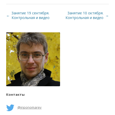
Занятие 19 сентября.
Занятие 10 октября.
Навигация по записям
←
→
Контрольная и видео
Контрольная и видео
Контакты
@inponomarev