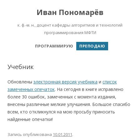
Иван Пономарёв
к. ф.-м. н., доцент кафедры алгоритмов и технологий
программирования МФТИ
Перейти к содержимому
ПРОГРАММИРУЮ
ПРЕПОДАЮ
Учебник
Обновлены
электронная версия учебника
и
список
замеченных опечаток
. На сегодня в книге исправлено
более 30 ошибок, замеченных с момента издания,
внесены различные мелкие улучшения. Большое спасибо
всем, кто откликнулся на мою просьбу приносить
найденные опечатки!
Запись опубликована
10.01.2011
.