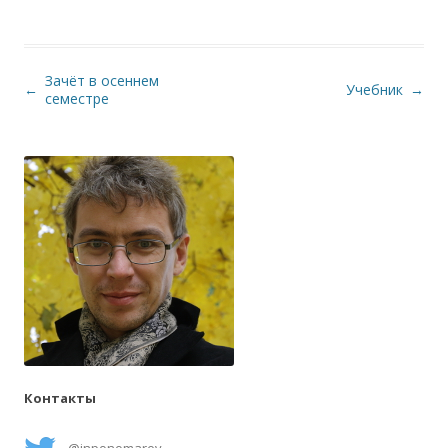
Зачёт в осеннем
Навигация по записям
←
Учебник
→
семестре
Контакты