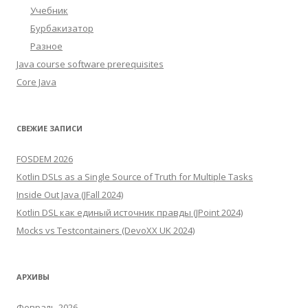
Учебник
Бурбакизатор
Разное
Java course software prerequisites
Core Java
СВЕЖИЕ ЗАПИСИ
FOSDEM 2026
Kotlin DSLs as a Single Source of Truth for Multiple Tasks
Inside Out Java (JFall 2024)
Kotlin DSL как единый источник правды (JPoint 2024)
Mocks vs Testcontainers (DevoXX UK 2024)
АРХИВЫ
Февраль 2026