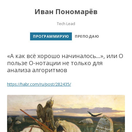
Иван Пономарёв
Tech Lead
Перейти к содержимому
ПРОГРАММИРУЮ
ПРЕПОДАЮ
«А как всё хорошо начиналось…», или О
пользе O-нотации не только для
анализа алгоритмов
https://habr.com/ru/post/282435/