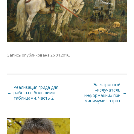
Запись опубликована
26.04.2016
.
Электронный
Реализация грида для
«излучатель
Навигация по записям
←
работы с большими
→
информации» при
таблицами. Часть 2
минимуме затрат