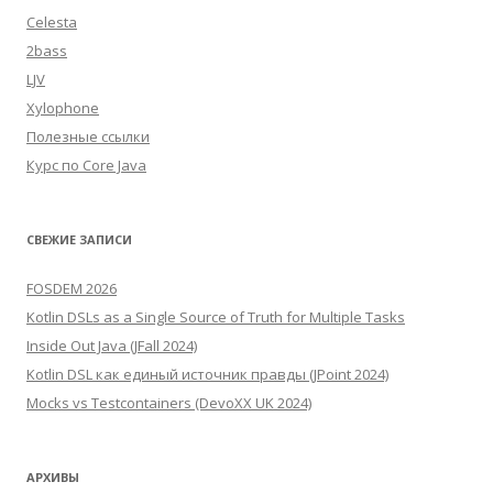
Celesta
2bass
LJV
Xylophone
Полезные ссылки
Курс по Core Java
СВЕЖИЕ ЗАПИСИ
FOSDEM 2026
Kotlin DSLs as a Single Source of Truth for Multiple Tasks
Inside Out Java (JFall 2024)
Kotlin DSL как единый источник правды (JPoint 2024)
Mocks vs Testcontainers (DevoXX UK 2024)
АРХИВЫ