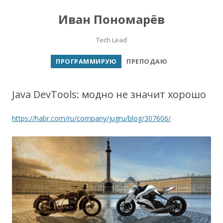
Иван Пономарёв
Tech Lead
Перейти к содержимому
ПРОГРАММИРУЮ
ПРЕПОДАЮ
Java DevTools: модно не значит хорошо
https://habr.com/ru/company/jugru/blog/307606/