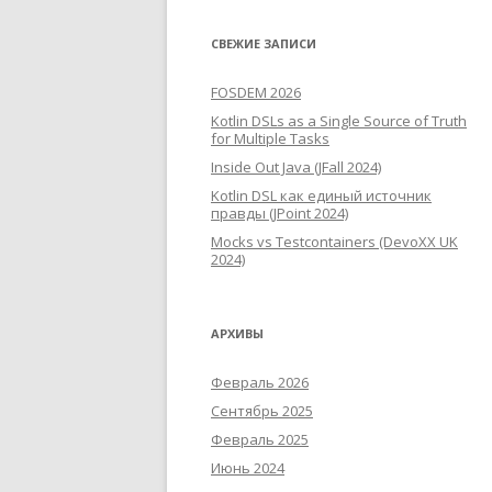
СВЕЖИЕ ЗАПИСИ
FOSDEM 2026
Kotlin DSLs as a Single Source of Truth
for Multiple Tasks
Inside Out Java (JFall 2024)
Kotlin DSL как единый источник
правды (JPoint 2024)
Mocks vs Testcontainers (DevoXX UK
2024)
АРХИВЫ
Февраль 2026
Сентябрь 2025
Февраль 2025
Июнь 2024