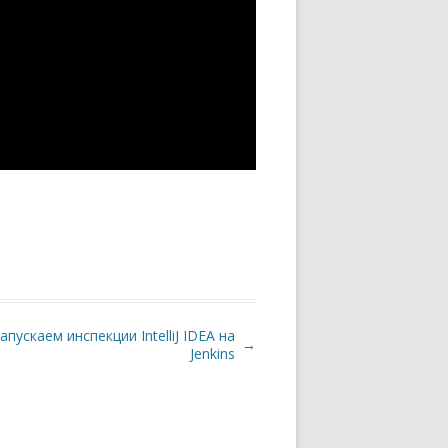
апускаем инспекции IntelliJ IDEA на
→
Jenkins