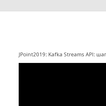
Перейти к содержимому
JPoint2019: Kafka Streams API: ша