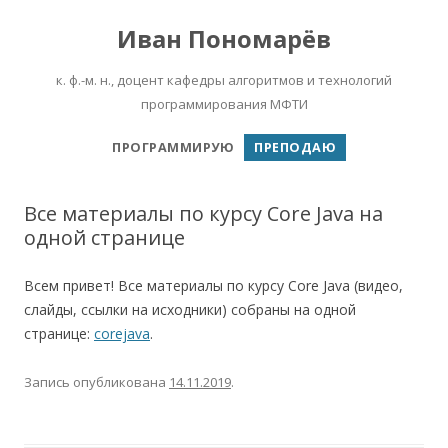
Иван Пономарёв
к. ф.-м. н., доцент кафедры алгоритмов и технологий
программирования МФТИ
Перейти к содержимому
ПРОГРАММИРУЮ
ПРЕПОДАЮ
Все материалы по курсу Core Java на
одной странице
Всем привет! Все материалы по курсу Core Java (видео,
слайды, ссылки на исходники) собраны на одной
странице:
corejava
.
Запись опубликована
14.11.2019
.