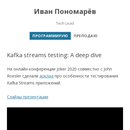
Иван Пономарёв
Tech Lead
Перейти к содержимому
ПРОГРАММИРУЮ
ПРЕПОДАЮ
Kafka streams testing: A deep dive
На онлайн-конференции Joker 2020 совместно с John
Roesler сделали
доклад
про особенности тестирования
Kafka Streams приложений.
Слайды презентации