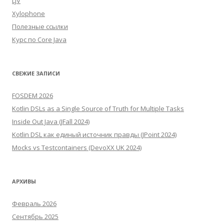
LJV
Xylophone
Полезные ссылки
Курс по Core Java
СВЕЖИЕ ЗАПИСИ
FOSDEM 2026
Kotlin DSLs as a Single Source of Truth for Multiple Tasks
Inside Out Java (JFall 2024)
Kotlin DSL как единый источник правды (JPoint 2024)
Mocks vs Testcontainers (DevoXX UK 2024)
АРХИВЫ
Февраль 2026
Сентябрь 2025