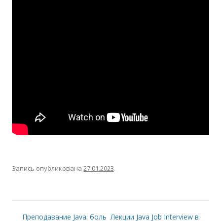
Запись опубликована
27.01.2023
.
Преподавание Java: боль
Лекции Java Job Interview в