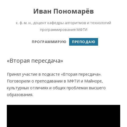
Иван Пономарёв
к. ф.-м. н., доцент кафедры алгоритмов и технологий
программирования МФТИ
Перейти к содержимому
ПРОГРАММИРУЮ
ПРЕПОДАЮ
«Вторая пересдача»
Принял участие в подкасте «Вторая пересдача».
Поговорили о преподавании в МФТИ и Майноре,
культурных отличиях и общих проблемах высшего
образования.