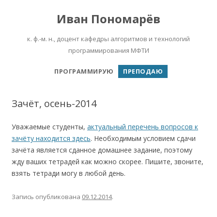
Иван Пономарёв
к. ф.-м. н., доцент кафедры алгоритмов и технологий
программирования МФТИ
Перейти к содержимому
ПРОГРАММИРУЮ
ПРЕПОДАЮ
Зачёт, осень-2014
Уважаемые студенты,
актуальный перечень вопросов к
зачёту находится здесь
. Необходимым условием сдачи
зачёта является сданное домашнее задание, поэтому
жду ваших тетрадей как можно скорее. Пишите, звоните,
взять тетради могу в любой день.
Запись опубликована
09.12.2014
.