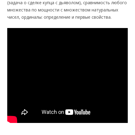
(задача о сделке купца с дьяволом), сравнимость любого
множества по мощности с множеством натуральных
чисел, ординалы: определение и первые свойства.