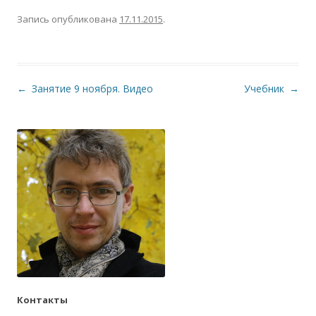
Запись опубликована
17.11.2015
.
Навигация по записям
←
Занятие 9 ноября. Видео
Учебник
→
Контакты