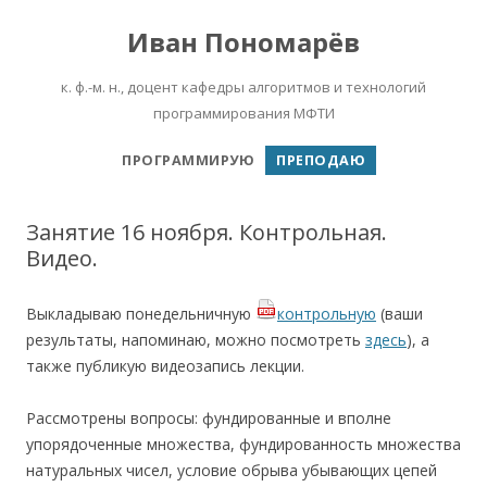
Иван Пономарёв
к. ф.-м. н., доцент кафедры алгоритмов и технологий
программирования МФТИ
Перейти к содержимому
ПРОГРАММИРУЮ
ПРЕПОДАЮ
Занятие 16 ноября. Контрольная.
Видео.
Выкладываю понедельничную
контрольную
(ваши
результаты, напоминаю, можно посмотреть
здесь
), а
также публикую видеозапись лекции.
Рассмотрены вопросы: фундированные и вполне
упорядоченные множества, фундированность множества
натуральных чисел, условие обрыва убывающих цепей