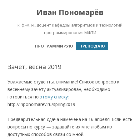
Иван Пономарёв
к. ф.-м. н., доцент кафедры алгоритмов и технологий
программирования МФТИ
Перейти к содержимому
ПРОГРАММИРУЮ
ПРЕПОДАЮ
Зачёт, весна 2019
Уважаемые студенты, внимание! Список вопросов к
весеннему зачёту актуализирован, необходимо
готовиться по
этому списку:
http://inponomarev.ru/spring2019
Предварительная сдача намечена на 16 апреля. Если есть
вопросы по курсу — задавайте их мне любым из
доступных способов связи со мной.