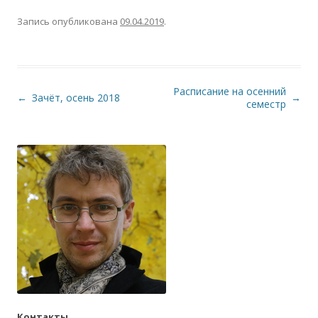
Запись опубликована
09.04.2019
.
Расписание на осенний
Навигация по записям
←
Зачёт, осень 2018
→
семестр
Контакты