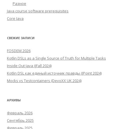
Разное
Java course software prerequisites
Core Java
СВЕЖИЕ ЗАПИСИ
FOSDEM 2026
Kotlin DSLs as a Single Source of Truth for Multiple Tasks
Inside Out Java (JFall 2024)
Kotlin DSL как единый источник правды (JPoint 2024)
Mocks vs Testcontainers (DevoXX UK 2024)
АРХИВЫ
Февраль 2026
Сентябрь 2025
Февраль 2025