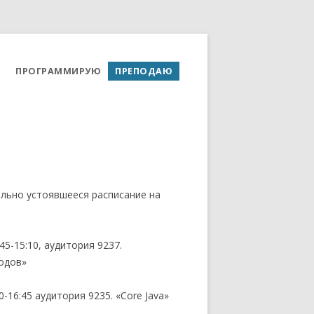
ПРОГРАММИРУЮ
ПРЕПОДАЮ
ельно устоявшееся расписание на
:45-15:10, аудитория 9237.
одов»
0-16:45 аудитория 9235. «Core Java»