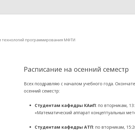
ов и технологий программирования МФТИ
Перейти к содержимому
Расписание на осенний семестр
Всех поздравляю с началом учебного года. Окончат
осенний семестр:
Студентам кафедры КАиП
: по вторникам, 13
«Математический аппарат концептуальных мет
Студентам кафедры АТП
: по вторникам, 15:2