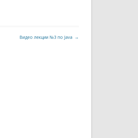
Видео лекции №3 по Java
→