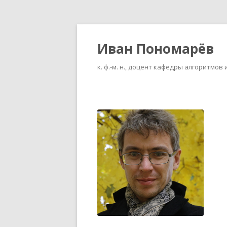
Иван Пономарёв
к. ф.-м. н., доцент кафедры алгоритм