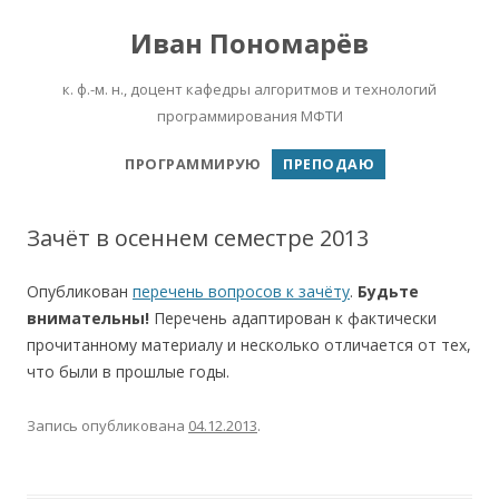
Иван Пономарёв
к. ф.-м. н., доцент кафедры алгоритмов и технологий
программирования МФТИ
Перейти к содержимому
ПРОГРАММИРУЮ
ПРЕПОДАЮ
Зачёт в осеннем семестре 2013
Опубликован
перечень вопросов к зачёту
.
Будьте
внимательны!
Перечень адаптирован к фактически
прочитанному материалу и несколько отличается от тех,
что были в прошлые годы.
Запись опубликована
04.12.2013
.