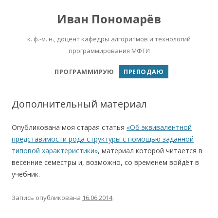
Иван Пономарёв
к. ф.-м. н., доцент кафедры алгоритмов и технологий
программирования МФТИ
Перейти к содержимому
ПРОГРАММИРУЮ
ПРЕПОДАЮ
Дополнительный материал
Опубликована моя старая статья
«Об эквивалентной
представимости рода структуры с помощью заданной
типовой характеристики»
, материал которой читается в
весенние семестры и, возможно, со временем войдёт в
учебник.
Запись опубликована
16.06.2014
.